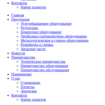
Контакты
Набор талантов
Главная
Продукция
Угледобывающее оборудование
Редукторы
Цементное оборудование
Дробильно-сортировочное оборудование
Металлургическое и горное оборудование
Разработка и съёмка
Запасные части
Новости
Преимущества
Технические преимущества
Преимущество оборудования
Преимущество обслуживания
Применение
О нас
О компании
Патенты
Лицензии
Контакты
Набор талантов