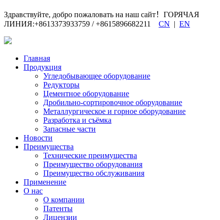
Здравствуйте, добро пожаловать на наш сайт！ГОРЯЧАЯ
ЛИНИЯ:+8613373933759 / +8615896682211
CN
|
EN
Главная
Продукция
Угледобывающее оборудование
Редукторы
Цементное оборудование
Дробильно-сортировочное оборудование
Металлургическое и горное оборудование
Разработка и съёмка
Запасные части
Новости
Преимущества
Технические преимущества
Преимущество оборудования
Преимущество обслуживания
Применение
О нас
О компании
Патенты
Лицензии