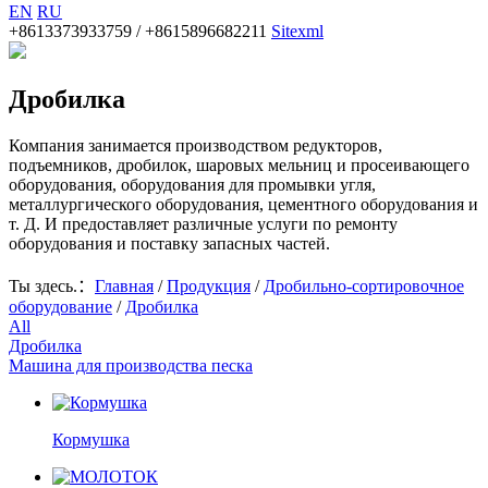
EN
RU
+8613373933759 / +8615896682211
Sitexml
Дробилка
Компания занимается производством редукторов,
подъемников, дробилок, шаровых мельниц и просеивающего
оборудования, оборудования для промывки угля,
металлургического оборудования, цементного оборудования и
т. Д. И предоставляет различные услуги по ремонту
оборудования и поставку запасных частей.
Ты здесь.：
Главная
/
Продукция
/
Дробильно-сортировочное
оборудование
/
Дробилка
All
Дробилка
Машина для производства песка
Кормушка